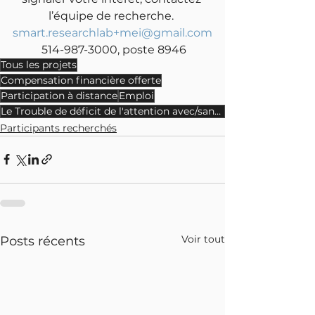
l’équipe de recherche. 
smart.researchlab+mei@gmail.com
 514-987-3000, poste 8946
Tous les projets
Compensation financière offerte
Participation à distance
Emploi
Le Trouble de déficit de l'attention avec/sans hyperactivité
Participants recherchés
Voir tout
Posts récents